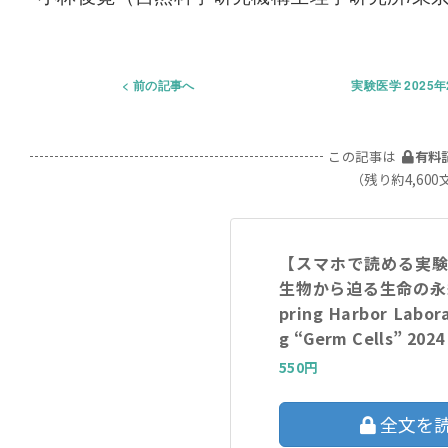
前の記事へ
実験医学 2025
この記事は
有料
（残り約4,600
【スマホで読める実
生物から迫る生命の永続
pring Harbor Labor
g “Germ Cells” 2024
550円
全文を