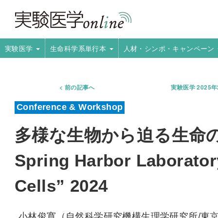
実験医学
生命科学系単行本
人材・シンポ・キャンペーン
前の記事へ
実験医学 2025
多様な生物から迫る生命の
Spring Harbor Laborato
Cells” 2024
小林俊寛（自然科学研究機構生理学研究所/東