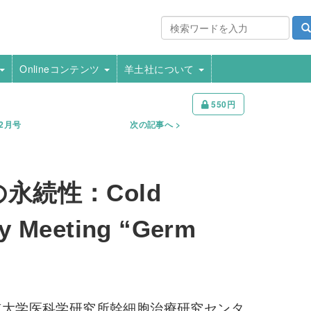
Onlineコンテンツ
羊土社について
550円
年2月号
次の記事へ
永続性：Cold
ry Meeting “Germ
京大学医科学研究所幹細胞治療研究センタ