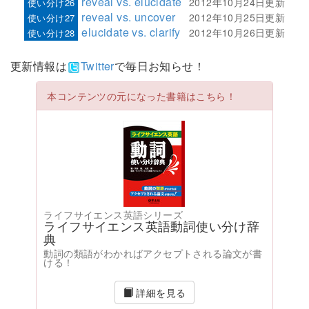
reveal vs. elucidate
2012年10月24日更新
使い分け26
reveal vs. uncover
2012年10月25日更新
使い分け27
elucidate vs. clarify
2012年10月26日更新
使い分け28
更新情報は
Twitter
で毎日お知らせ！
本コンテンツの元になった書籍はこちら！
ライフサイエンス英語シリーズ
ライフサイエンス英語動詞使い分け辞
典
動詞の類語がわかればアクセプトされる論文が書
ける！
詳細を見る