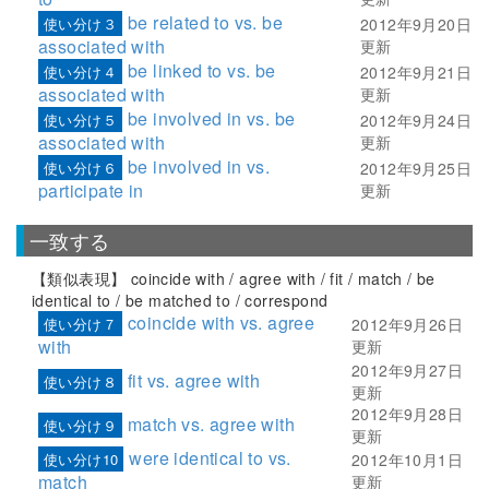
be related to vs. be
使い分け３
2012年9月20日
associated with
更新
be linked to vs. be
使い分け４
2012年9月21日
associated with
更新
be involved in vs. be
使い分け５
2012年9月24日
associated with
更新
be involved in vs.
使い分け６
2012年9月25日
participate in
更新
一致する
【類似表現】 coincide with / agree with / fit / match / be
identical to / be matched to / correspond
coincide with vs. agree
使い分け７
2012年9月26日
with
更新
2012年9月27日
fit vs. agree with
使い分け８
更新
2012年9月28日
match vs. agree with
使い分け９
更新
were identical to vs.
使い分け10
2012年10月1日
match
更新