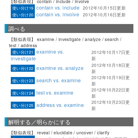
【類似表現】 contain / include / involve
contain vs. include
2012年10月15日更新
使い分け19
contain vs. involve
2012年10月16日更新
使い分け20
調べる
【類似表現】 examine / investigate / analyze / search /
test / address
examine vs.
使い分け21
2012年10月17日更
investigate
新
2012年10月18日更
examine vs. analyze
使い分け22
新
2012年10月19日更
search vs. examine
使い分け23
新
2012年10月22日更
test vs. examine
使い分け24
新
2012年10月23日更
address vs. examine
使い分け25
新
解明する／明らかにする
【類似表現】 reveal / elucidate / uncover / clarify