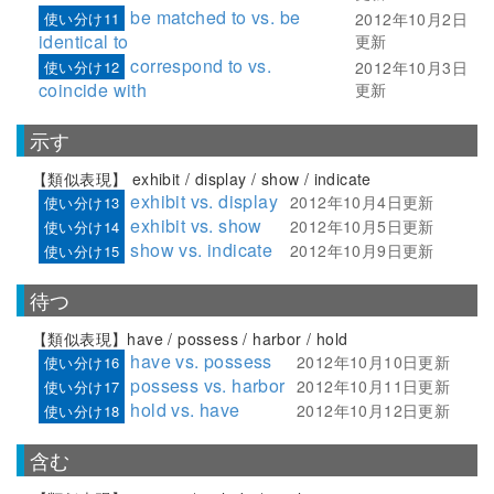
be matched to vs. be
使い分け11
2012年10月2日
identical to
更新
correspond to vs.
使い分け12
2012年10月3日
coincide with
更新
示す
【類似表現】 exhibit / display / show / indicate
exhibit vs. display
2012年10月4日更新
使い分け13
exhibit vs. show
2012年10月5日更新
使い分け14
show vs. indicate
2012年10月9日更新
使い分け15
待つ
【類似表現】have / possess / harbor / hold
have vs. possess
2012年10月10日更新
使い分け16
possess vs. harbor
2012年10月11日更新
使い分け17
hold vs. have
2012年10月12日更新
使い分け18
含む