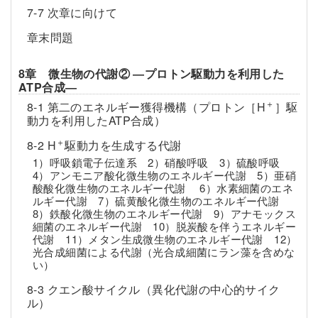
7-7 次章に向けて
章末問題
8章 微生物の代謝② ―プロトン駆動力を利用した
ATP合成―
＋
8-1 第二のエネルギー獲得機構（プロトン［H
］駆
動力を利用したATP合成）
＋
8-2 H
駆動力を生成する代謝
1）呼吸鎖電子伝達系 2）硝酸呼吸 3）硫酸呼吸
4）アンモニア酸化微生物のエネルギー代謝 5）亜硝
酸酸化微生物のエネルギー代謝 6）水素細菌のエネ
ルギー代謝 7）硫黄酸化微生物のエネルギー代謝
8）鉄酸化微生物のエネルギー代謝 9）アナモックス
細菌のエネルギー代謝 10）脱炭酸を伴うエネルギー
代謝 11）メタン生成微生物のエネルギー代謝 12）
光合成細菌による代謝（光合成細菌にラン藻を含めな
い）
8-3 クエン酸サイクル（異化代謝の中心的サイク
ル）