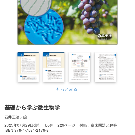
もっとみる
基礎から学ぶ微生物学
石井正治／編
2025年07月29日発行
B5判
229ページ
付録：章末問題と解答
ISBN 978-4-7581-2179-8