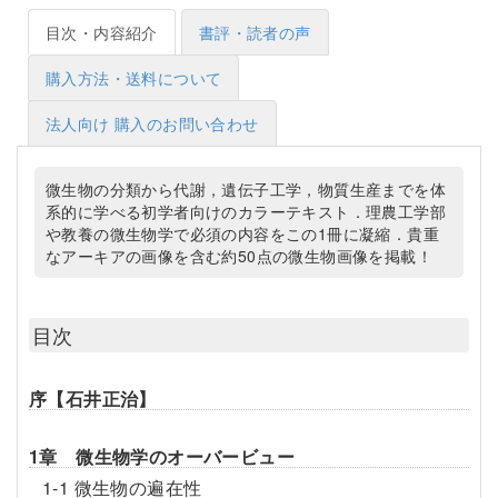
目次・内容紹介
書評・読者の声
購入方法・送料について
法人向け 購入のお問い合わせ
微生物の分類から代謝，遺伝子工学，物質生産までを体
系的に学べる初学者向けのカラーテキスト．理農工学部
や教養の微生物学で必須の内容をこの1冊に凝縮．貴重
なアーキアの画像を含む約50点の微生物画像を掲載！
目次
序【石井正治】
1章 微生物学のオーバービュー
1-1 微生物の遍在性