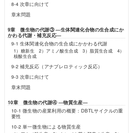
8-4 次章に向けて
章末問題
9章 微生物の代謝③ ―生体関連化合物の生合成にか
かわる代謝・補充反応―
9-1 生体関連化合物の生合成にかかわる代謝
1）糖新生 2）アミノ酸生合成 3）脂質生合成 4）
核酸生合成
9-2 補充反応（アナプレロティック反応）
9-3 次章に向けて
章末問題
10章 微生物の代謝④ ―物質生産―
10-1 微生物の産業利用の概要：DBTLサイクルの重
要性
10-2 単一微生物による物質生産