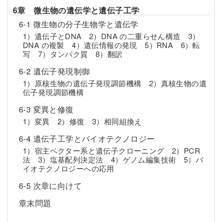
6章 微生物の遺伝学と遺伝子工学
6-1 微生物の分子生物学と遺伝学
1）遺伝子とDNA 2）DNA の二重らせん構造 3）
DNA の複製 4）遺伝情報の発現 5）RNA 6）転
写 7）タンパク質 8）翻訳
6-2 遺伝子発現制御
1）原核生物の遺伝子発現調節機構 2）真核生物の遺
伝子発現調節機構
6-3 変異と修復
1）変異 2）修復 3）相同組換え
6-4 遺伝子工学とバイオテクノロジー
1）宿主ベクター系と遺伝子クローニング 2）PCR
法 3）塩基配列決定法 4）ゲノム編集技術 5）バ
イオテクノロジーへの応用
6-5 次章に向けて
章末問題