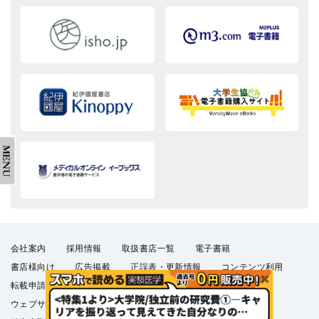
会社案内
採用情報
取扱書店一覧
電子書籍
書店様向け
広告掲載
正誤表・更新情報
コンテンツ利用
転載申請
プライバシーポリシー
羊土社会員規約
ウェブサイト利用規約
羊土社のSNS・メールマガジン