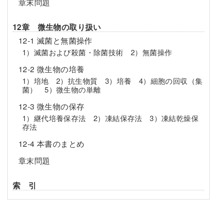
章末問題
12章 微生物の取り扱い
12-1 滅菌と無菌操作
1）滅菌および殺菌・除菌技術 2）無菌操作
12-2 微生物の培養
1）培地 2）抗生物質 3）培養 4）細胞の回収（集
菌） 5）微生物の単離
12-3 微生物の保存
1）継代培養保存法 2）凍結保存法 3）凍結乾燥保
存法
12-4 本書のまとめ
章末問題
索 引