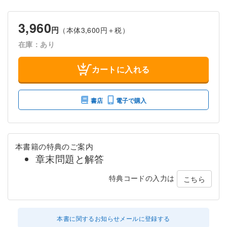
3,960
円
（本体3,600円＋税）
在庫：あり
カートに入れる
書店
電子で購入
本書籍の特典のご案内
章末問題と解答
特典コードの入力は
こちら
本書に関するお知らせメールに登録する