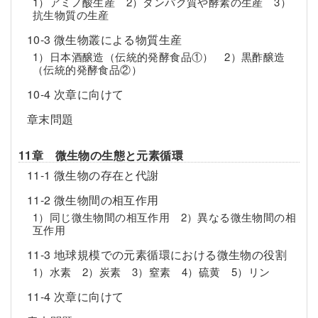
1）アミノ酸生産 2）タンパク質や酵素の生産 3）
抗生物質の生産
10-3 微生物叢による物質生産
1）日本酒醸造（伝統的発酵食品①） 2）黒酢醸造
（伝統的発酵食品②）
10-4 次章に向けて
章末問題
11章 微生物の生態と元素循環
11-1 微生物の存在と代謝
11-2 微生物間の相互作用
1）同じ微生物間の相互作用 2）異なる微生物間の相
互作用
11-3 地球規模での元素循環における微生物の役割
1）水素 2）炭素 3）窒素 4）硫黄 5）リン
11-4 次章に向けて