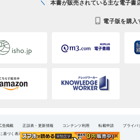
本書が販売されている主な電子書
電子版を購入
広告掲載
正誤表・更新情報
コンテンツ利用
転載申請
プライバ
に基づく表示
FAQ
お問い合わせ
English