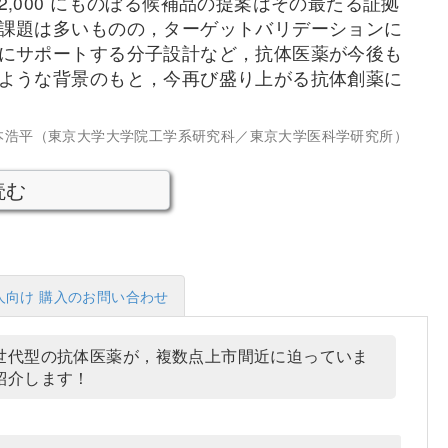
,000 にものぼる候補品の提案はその最たる証拠
課題は多いものの，ターゲットバリデーションに
にサポートする分子設計など，抗体医薬が今後も
ような背景のもと，今再び盛り上がる抗体創薬に
本浩平（東京大学大学院工学系研究科／東京大学医科学研究所）
読む
人向け 購入のお問い合わせ
世代型の抗体医薬が，複数点上市間近に迫っていま
紹介します！