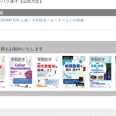
ラバラ漢字【山田力志】
報
FORMATION 人材／大学院生／セミナーなどの情報
書籍もお勧めいたします