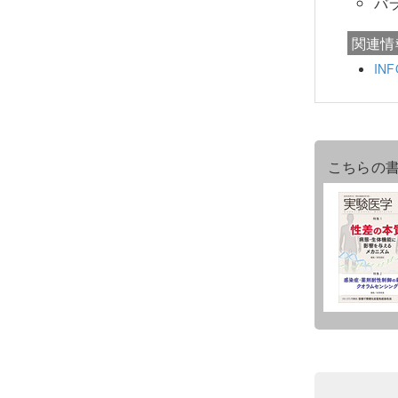
バ
関連情
IN
こちらの