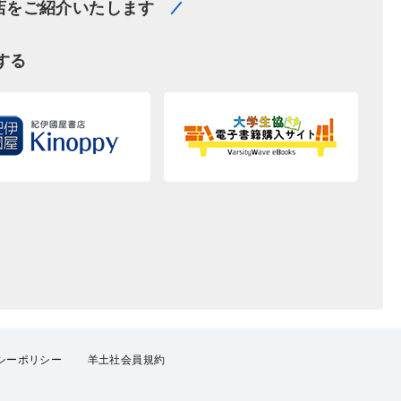
店をご紹介いたします
する
シーポリシー
羊土社会員規約