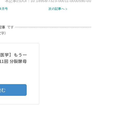
10.18958/7323-00011-0000590-00
年9月号
次の記事へ
記事
です
文字）
験医学】もう一
1回 分裂酵母
読む