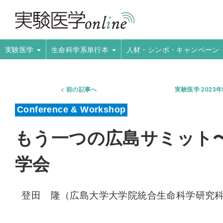
実験医学
生命科学系単行本
人材・シンポ・キャンペーン
前の記事へ
実験医学 2023
もう一つの広島サミット〜
学会
登田 隆（広島大学大学院統合生命科学研究