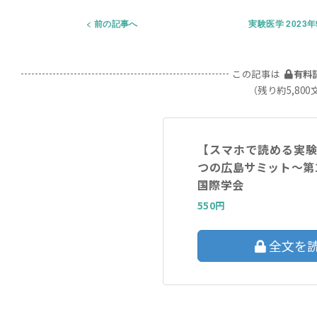
前の記事へ
実験医学 2023
この記事は
有料
（残り約5,800
【スマホで読める実
つの広島サミット〜第1
国際学会
550円
全文を