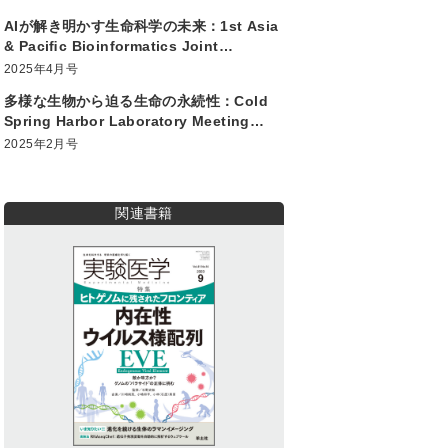
AIが解き明かす生命科学の未来：1st Asia
& Paciﬁc Bioinformatics Joint
Conference
2025年4月号
多様な生物から迫る生命の永続性：Cold
Spring Harbor Laboratory Meeting
“Germ Cells” 2024
2025年2月号
関連書籍