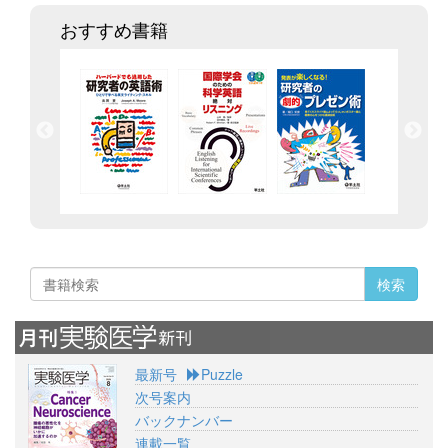
おすすめ書籍
検索
最新号
Puzzle
次号案内
バックナンバー
連載一覧