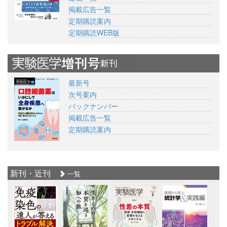
掲載広告一覧
定期購読案内
定期購読WEB版
最新号
次号案内
バックナンバー
掲載広告一覧
定期購読案内
新刊・近刊
一覧