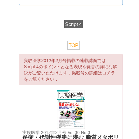
Script 4
TOP
実験医学2012年2月号掲載の連載誌面では，
Script 4のポイントとなる表現や発音の詳細な解
説がご覧いただけます．掲載号の詳細はコチラ
をご覧ください．
実験医学 2012年2月号 Vol.30 No.3
炎症・代謝性疾患に潜む 脂質メタボリ