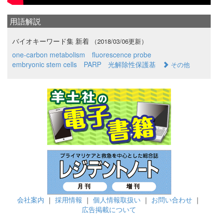
用語解説
バイオキーワード集 新着
（2018/03/06更新）
one-carbon metabolism
fluorescence probe
embryonic stem cells
PARP
光解除性保護基
その他
会社案内
｜
採用情報
｜
個人情報取扱い
｜
お問い合わせ
｜
広告掲載について