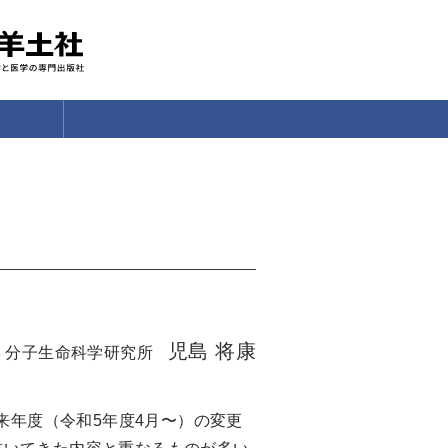
児島 将康
 分子生命科学研究所
来年度（令和5年度4月〜）の変更