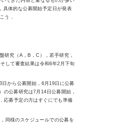
書いてきた内容と重なるものが多い
，具体的な公募開始予定日が発表
いこう．
盤研究（A，B，C），若手研究，
．そして審査結果は令和6年2月下旬
日から公募開始，6月19日に公募
の公募研究は7月14日公募開始，
だ．応募予定の方はすぐにでも準備
，同様のスケジュールでの公募を