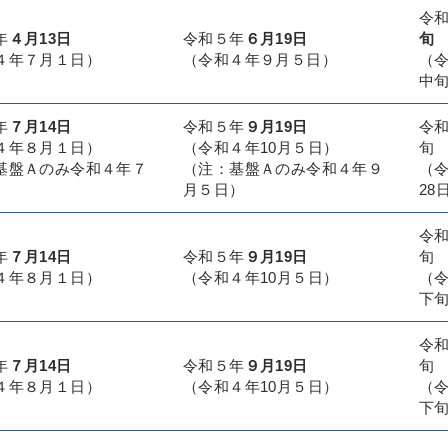
令
年
４月13日
令和５年
６月19日
旬
４年７月１日）
（令和４年９月５日）
（
中
年
７月14日
令和５年
９月19日
令
４年８月１日）
（令和４年10月５日）
旬
基盤Ａのみ令和４年７
（注：基盤Ａのみ令和４年９
（
）
月５日）
28
令
年
７月14日
令和５年
９月19日
旬
４年８月１日）
（令和４年10月５日）
（
下
令
年
７月14日
令和５年
９月19日
旬
４年８月１日）
（令和４年10月５日）
（
下