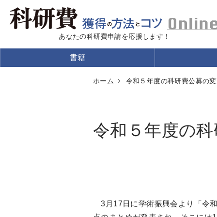
あなたの科研費申請を応援します！
書籍
ホーム
令和５年度の科研費公募の変
令和５年度の科
3月17日に学術振興会より「令和