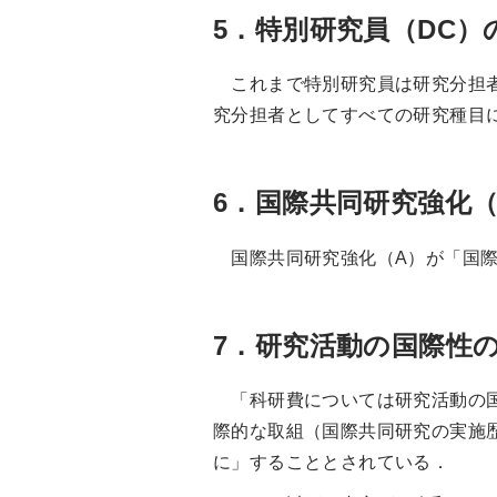
5．特別研究員（DC
これまで特別研究員は研究分担者
究分担者としてすべての研究種目
6．国際共同研究強化
国際共同研究強化（A）が「国際
7．研究活動の国際性
「科研費については研究活動の国
際的な取組（国際共同研究の実施
に」することとされている．