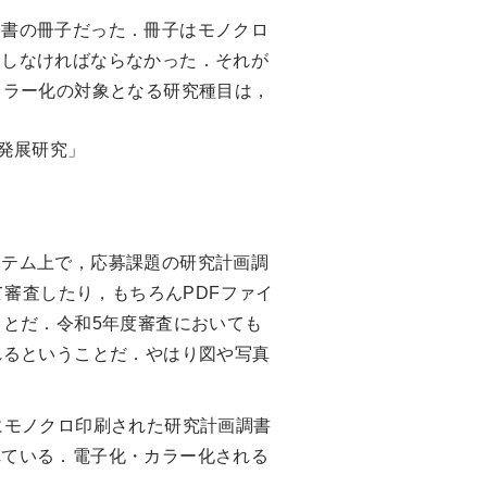
書の冊子だった．冊子はモノクロ
製しなければならなかった．それが
カラー化の対象となる研究種目は，
国発展研究」
テム上で，応募課題の研究計画調
て審査したり，もちろんPDFファイ
ことだ．令和5年度審査においても
れるということだ．やはり図や写真
にモノクロ印刷された研究計画調書
れている．電子化・カラー化される