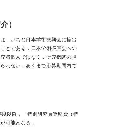
紹介）
ば，いちど日本学術振興会に提出
うことである．日本学術振興会への
研究者個人ではなく，研究機関の担
けられない．あくまで応募期間内で
年度以降，「特別研究員奨励費（特
募が可能となる．