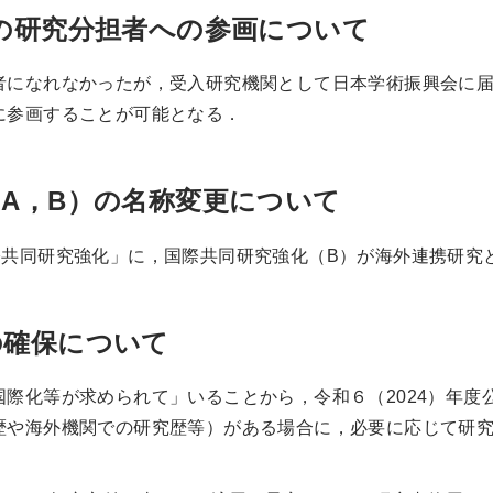
）の研究分担者への参画について
になれなかったが，受入研究機関として日本学術振興会に届
に参画することが可能となる．
（A，B）の名称変更について
共同研究強化」に，国際共同研究強化（B）が海外連携研究
の確保について
際化等が求められて」いることから，令和６（2024）年度
歴や海外機関での研究歴等）がある場合に，必要に応じて研