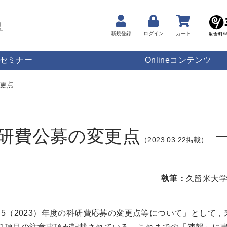
新規登録
ログイン
カート
セミナー
Onlineコンテンツ
更点
研費公募の変更点
（2023.03.22掲載）
執筆：
久留米大学
5（2023）年度の科研費応募の変更点等について」として，