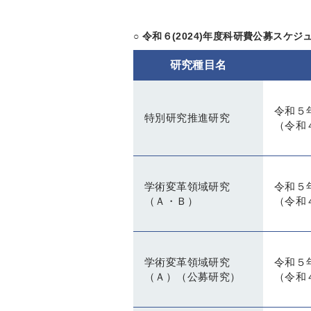
○ 令和６(2024)年度科研費公募スケ
研究種目名
令和５
特別研究推進研究
（令和
学術変革領域研究
令和５
（Ａ・Ｂ）
（令和
学術変革領域研究
令和５
（Ａ）（公募研究）
（令和