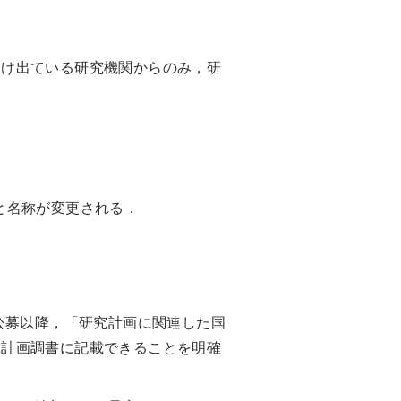
け出ている研究機関からのみ，研
と名称が変更される．
公募以降，「研究計画に関連した国
究計画調書に記載できることを明確