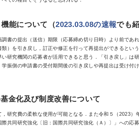
し機能について（
2023.03.08の速報
でも
調書の提出（送信）期限（応募締め切り日時）より前であれ
書類）を引き戻し，訂正や修正を行って再提出ができるとい
早い研究機関の応募者が活用できると思う．「引き戻し」は
，学振側の申請書の受付期間後の引き戻しや再提出は受け付
の基金化及び制度改善について
，研究費の柔軟な使用が可能となる．また令和５（2023）
国際共同研究強化〔旧：国際共同研究強化（Ａ）〕」への応