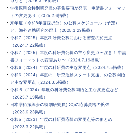
点など（2025.3.25掲載）
学術振興会特別研究員の募集要項が発表 申請書フォーマッ
トの変更あり（2025.2.6掲載）
来年度（令和8年度採択分）の公募スケジュール（予定）
と、海外連携研究の廃止（2025.1.29掲載）
令和7（2025）年度科研費公募における審査の変更点
（2024.7.22掲載）
令和7（2025）年度の科研費公募の主な変更点〜注意！ 申請
書フォーマットの変更あり〜（2024.7.19掲載）
令和6（2024）年度の科研費の主な変更点（2024.4.5掲載）
令和6（2024）年度の「研究活動スタート支援」の公募開始
と主な変更点（2024.3.5掲載）
令和６（2024）年度の科研費公募開始と主な変更点など
（2023.7.19掲載）
日本学術振興会の特別研究員(DC)の応募資格の拡張
（2023.6.23掲載）
令和5（2023）年度の科研費応募の変更点等のまとめ
（2023.3.22掲載）