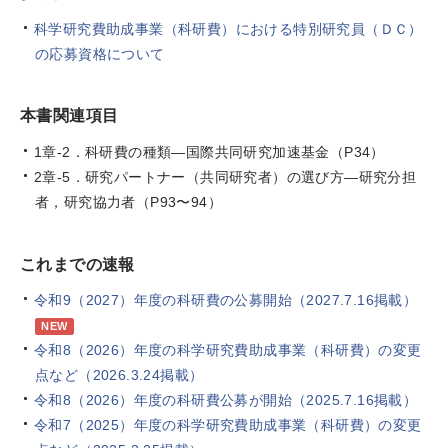
科学研究費助成事業（科研費）における特別研究員（ＤＣ）
の応募資格について
本書関連項目
1章-2．科研費の種類―国際共同研究加速基金（P34）
2章-5．研究パートナー（共同研究者）の選び方―研究分担
者，研究協力者（P93〜94）
これまでの速報
令和9（2027）年度の科研費の公募開始（2027.7.16掲載）
NEW
令和8（2026）年度の科学研究費助成事業（科研費）の変更
点など（2026.3.24掲載）
令和8（2026）年度の科研費公募が開始（2025.7.16掲載）
令和7（2025）年度の科学研究費助成事業（科研費）の変更