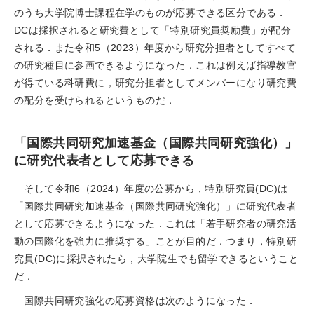
のうち大学院博士課程在学のものが応募できる区分である．
DCは採択されると研究費として「特別研究員奨励費」が配分
される．また令和5（2023）年度から研究分担者としてすべて
の研究種目に参画できるようになった．これは例えば指導教官
が得ている科研費に，研究分担者としてメンバーになり研究費
の配分を受けられるというものだ．
「国際共同研究加速基金（国際共同研究強化）」
に研究代表者として応募できる
そして令和6（2024）年度の公募から，特別研究員(DC)は
「国際共同研究加速基金（国際共同研究強化）」に研究代表者
として応募できるようになった．これは「若手研究者の研究活
動の国際化を強力に推奨する」ことが目的だ．つまり，特別研
究員(DC)に採択されたら，大学院生でも留学できるということ
だ．
国際共同研究強化の応募資格は次のようになった．