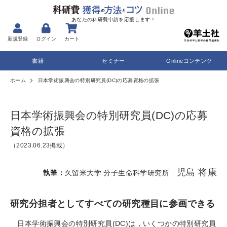
あなたの科研費申請を応援します！
新規登録
ログイン
カート
書籍
セミナー
Onlineコンテンツ
ホーム
日本学術振興会の特別研究員(DC)の応募資格の拡張
日本学術振興会の特別研究員(DC)の応募
資格の拡張
（2023.06.23掲載）
児島 将康
執筆：
久留米大学 分子生命科学研究所
研究分担者としてすべての研究種目に参画できる
日本学術振興会の特別研究員(DC)は，いくつかの特別研究員