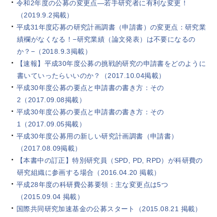
令和2年度の公募の変更点―若手研究者に有利な変更！
（2019.9.2掲載）
平成31年度応募の研究計画調書（申請書）の変更点：研究業
績欄がなくなる！−研究業績（論文発表）は不要になるの
か？−（2018.9.3掲載）
【速報】平成30年度公募の挑戦的研究の申請書をどのように
書いていったらいいのか？（2017.10.04掲載）
平成30年度公募の要点と申請書の書き方：その
2（2017.09.08掲載）
平成30年度公募の要点と申請書の書き方：その
1（2017.09.05掲載）
平成30年度公募用の新しい研究計画調書（申請書）
（2017.08.09掲載）
【本書中の訂正】特別研究員（SPD, PD, RPD）が科研費の
研究組織に参画する場合（2016.04.20 掲載）
平成28年度の科研費公募要領：主な変更点は5つ
（2015.09.04 掲載）
国際共同研究加速基金の公募スタート（2015.08.21 掲載）