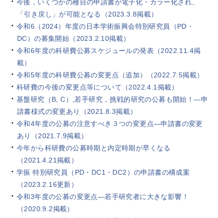
今後，いくつかの種目の申請書が電子化・カラー化され、
「引き戻し」が可能となる（2023.3.8掲載）
令和6（2024）年度の日本学術振興会特別研究員（PD・
DC）の募集開始（2023.2.10掲載）
令和6年度の科研費公募スケジュールの発表（2022.11.4掲
載）
令和5年度の科研費公募の変更点（追加）（2022.7.5掲載）
科研費の今後の変更点等について（2022.4.1掲載）
基盤研究（B, C）,若手研究，挑戦的研究の公募も開始！―申
請書様式の変更あり（2021.8.3掲載）
令和4年度の公募の注意すべき３つの変更点―申請書の変更
あり（2021.7.9掲載）
今年から科研費の公募時期と内定時期が早くなる
（2021.4.21掲載）
学振 特別研究員（PD・DC1・DC2）の申請書の構成案
（2023.2.16更新）
令和3年度の公募の変更点―若手研究者に大きな影響！
（2020.9.2掲載）