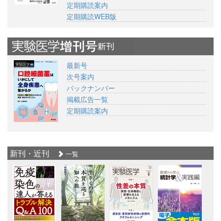
定期購読案内
定期購読WEB版
最新号
次号案内
バックナンバー
掲載広告一覧
定期購読案内
新刊・近刊
一覧