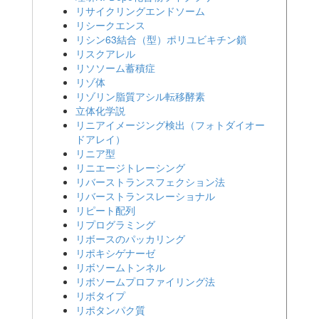
リサイクリングエンドソーム
リシークエンス
リシン63結合（型）ポリユビキチン鎖
リスクアレル
リソソーム蓄積症
リゾ体
リゾリン脂質アシル転移酵素
立体化学説
リニアイメージング検出（フォトダイオー
ドアレイ）
リニア型
リニエージトレーシング
リバーストランスフェクション法
リバーストランスレーショナル
リピート配列
リプログラミング
リボースのパッカリング
リポキシゲナーゼ
リボソームトンネル
リボソームプロファイリング法
リボタイプ
リポタンパク質