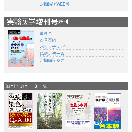
定期購読WEB版
最新号
次号案内
バックナンバー
掲載広告一覧
定期購読案内
新刊・近刊
一覧