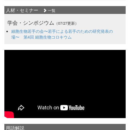
人材・セミナー
一覧
学会・シンポジウム
（07/27更新）
細胞生物若手の会〜若手による若手のための研究発表の
場〜 第4回 細胞生物コロキウム
用語解説