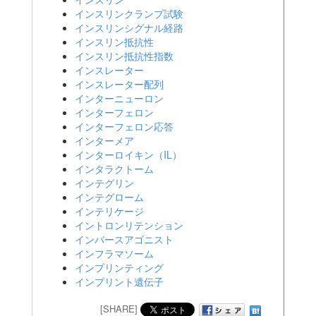
インスリンクランプ試験
インスリンシグナル経路
インスリン抵抗性
インスリン抵抗性指数
インスレーター
インスレーター配列
インターニューロン
インターフェロン
インターフェロン応答
インターメア
インターロイキン（IL）
インタラクトーム
インテグリン
インテグローム
インテリケージ
イントロンリテンション
インバースアゴニスト
インフラマソーム
インプリンティング
インプリント遺伝子
[SHARE]