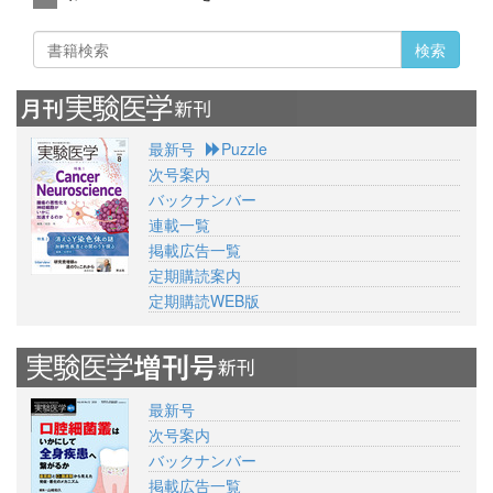
検索
最新号
Puzzle
次号案内
バックナンバー
連載一覧
掲載広告一覧
定期購読案内
定期購読WEB版
最新号
次号案内
バックナンバー
掲載広告一覧