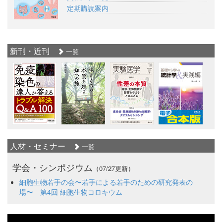
定期購読案内
新刊・近刊
一覧
人材・セミナー
一覧
学会・シンポジウム
（07/27更新）
細胞生物若手の会〜若手による若手のための研究発表の
場〜 第4回 細胞生物コロキウム