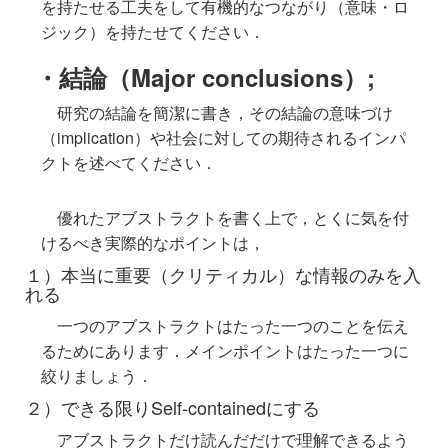
を持たせる工夫をして有機的なつながり（意味・ロ
ジック）を持たせてください．
・結論（Major conclusions）;
研究の結論を簡潔に書き，その結論の意味づけ
（implication）や社会に対しての期待されるインパ
クトを述べてください．
優れたアブストラクトを書く上で，とくに気を付
けるべき実際的なポイントは，
１）本当に重要（クリティカル）な情報のみを入
れる
一つのアブストラクトはたった一つのことを伝え
るためにあります．メインポイントはたった一つに
絞りましょう．
２）できる限りSelf-containedにする
アブストラクトだけ読んだだけで理解できるよう