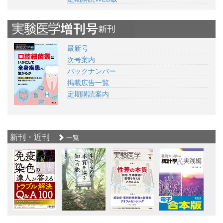
最新号
次号案内
バックナンバー
掲載広告一覧
定期購読案内
新刊・近刊
一覧