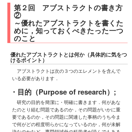
第２回 アブストラクトの書き方
②
～優れたアブストラクトを書くた
めに，知っておくべきたった一つ
のこと
優れたアブストラクトとは何か（具体的に気をつ
けるポイント）
アブストラクトは次の３つのエレメントを含んで
いる必要があります．
・目的（Purpose of research）;
研究の目的を簡潔に・明確に書きます．何があな
たのとり組む問題であるのか，その問題がいかに重
要であるのか，その問題に関連した事柄のうち今ま
で何がどの程度明らかになっているのか，何が未解
決なのかなど，専門領域外の科学者が読んでもある