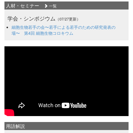
人材・セミナー
一覧
学会・シンポジウム
（07/27更新）
細胞生物若手の会〜若手による若手のための研究発表の
場〜 第4回 細胞生物コロキウム
用語解説