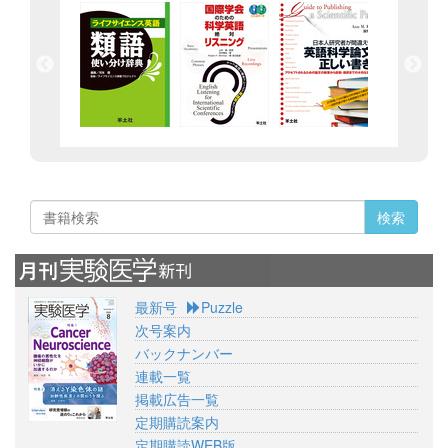
検索
最新号
Puzzle
次号案内
バックナンバー
連載一覧
掲載広告一覧
定期購読案内
定期購読WEB版