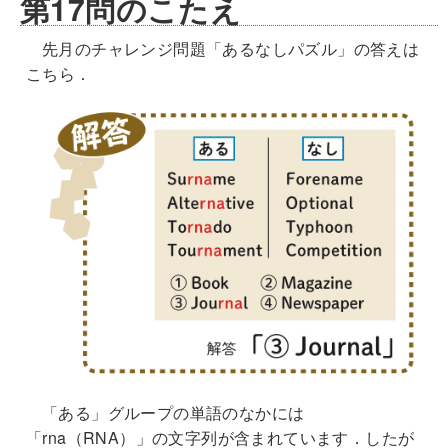
第17問のこたえ
先月のチャレンジ問題「あるなしパズル」の答えは
こちら．
「ある」グループの単語のなかには
「rna（RNA）」の文字列が含まれています．したが