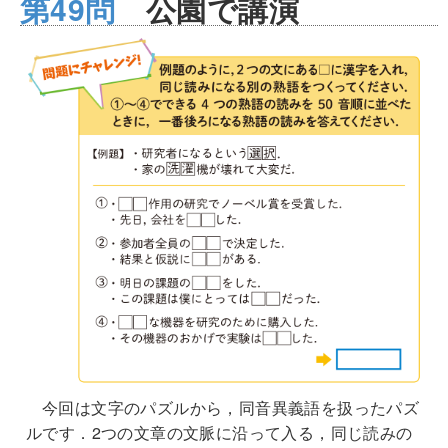
第49問
公園で講演
今回は文字のパズルから，同音異義語を扱ったパズ
ルです．2つの文章の文脈に沿って入る，同じ読みの