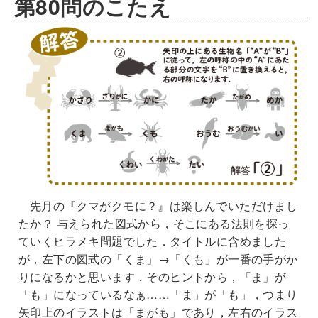
第80問のこたえ
先月の『クマがクモに？』は楽しんでいただけまし
たか？ 与えられた図式から，そこにある法則を探っ
ていくヒラメキ問題でした．タイトルに含めました
が，左下の図式の「くま」→「くも」が一番の手がか
りになるかと思います．そのヒントから，「ま」が
「も」になっているなぁ……「ま」が「も」，つまり
矢印上のイラストは「まがも」であり，左右のイラス