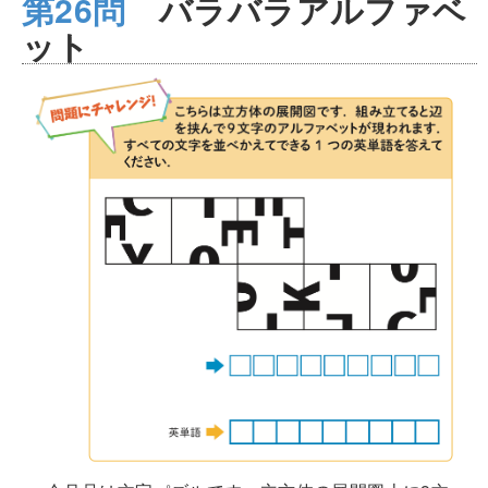
第26問
バラバラアルファベ
ット