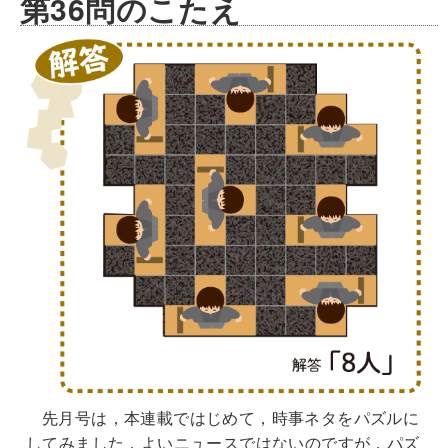
第36問のこたえ
先月号は，本連載ではじめて，時事ネタをパズルに
してみました．よいニュースではないのですが，パズ