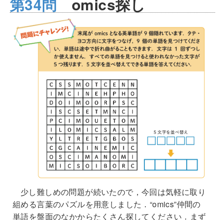
第34問
omics探し
少し難しめの問題が続いたので，今回は気軽に取り
組める言葉のパズルを用意しました．“omics”仲間の
単語を盤面のなかからたくさん探してください．まず