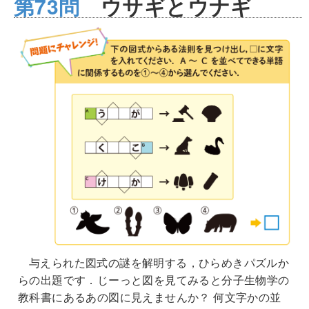
第73問
ウサギとウナギ
与えられた図式の謎を解明する，ひらめきパズルか
らの出題です．じーっと図を見てみると分子生物学の
教科書にあるあの図に見えませんか？ 何文字かの並