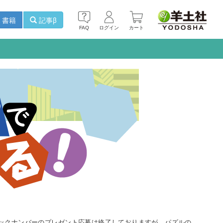
書籍
記事β
FAQ
ログイン
カート
バックナンバーのプレゼント応募は終了しておりますが，パズルの