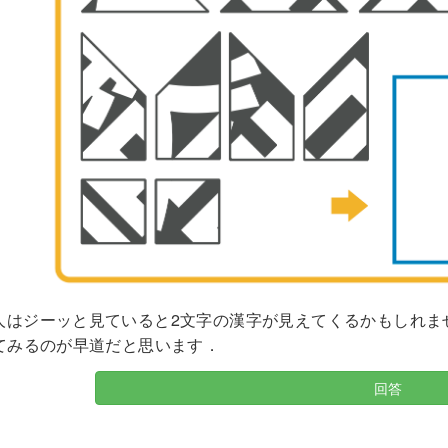
人はジーッと見ていると2文字の漢字が見えてくるかもしれま
てみるのが早道だと思います．
回答