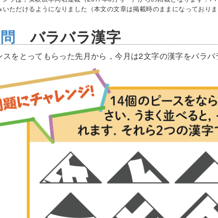
みいただけるようになりました（本文の文章は掲載時のままになっておりま
2問
バラバラ漢字
ンスをとってもらった先月から，今月は2文字の漢字をバラバ