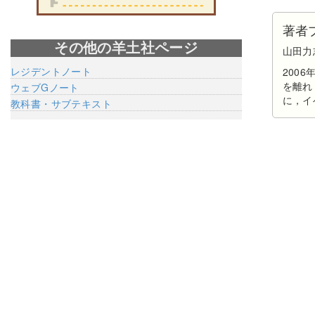
著者
その他の羊土社ページ
山田力
レジデントノート
200
を離れ
ウェブGノート
に，イ
教科書・サブテキスト