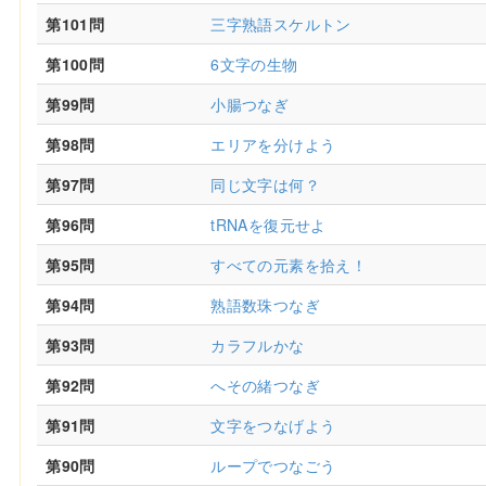
第101問
三字熟語スケルトン
第100問
6文字の生物
第99問
小腸つなぎ
第98問
エリアを分けよう
第97問
同じ文字は何？
第96問
tRNAを復元せよ
第95問
すべての元素を拾え！
第94問
熟語数珠つなぎ
第93問
カラフルかな
第92問
へその緒つなぎ
第91問
文字をつなげよう
第90問
ループでつなごう