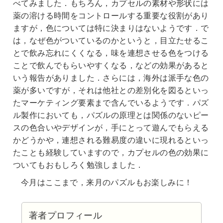
べてみました．もちろん，カプセルの素材や形状には
薬の溶ける時間をコントロールする重要な役割があり
ますが，色については特に決まりはないようです．で
は，なぜ色がついているのかというと，目立たせるこ
とで飲み忘れにくくなる，味を連想させる色をつける
ことで飲んでもらいやすくなる，などの効果があると
いう報告がありました．さらには，海外は派手な色の
薬が多いですが，それは他社との差別化を図るといっ
たマーケティング要素まで含んでいるようです．パズ
ル製作においても，パズルの原理とは関係のないピー
スの色合いやデザインが，手にとって遊んでもらえる
かどうかや，連想される難易度の違いに現れるといっ
たことも経験していますので，カプセルの色の効果に
ついてもおもしろく勉強しました．
今月はここまで，来月のパズルもお楽しみに！
著者プロフィール