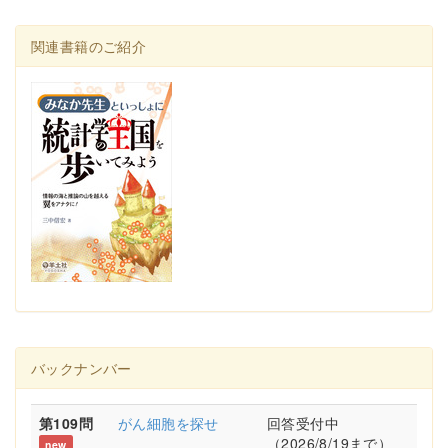
関連書籍のご紹介
バックナンバー
第109問
がん細胞を探せ
回答受付中
（2026/8/19まで）
new