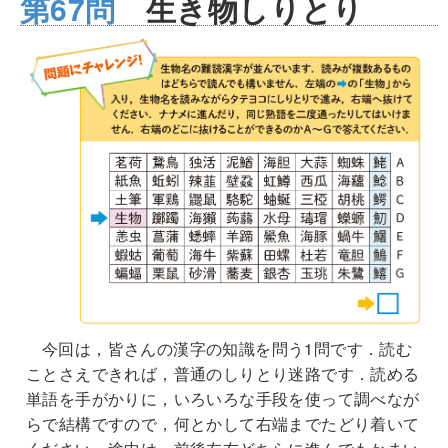
第67問
生き物しりとり
今回は，皆さんの漢字の知識を問う1問です．読む
ことさえできれば，普通のしりとり迷路です．読める
単語を手がかりに，いろいろな手段を使って調べなが
らで結構ですので，何とかして右端までたどり着いて