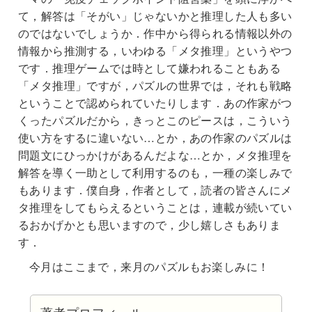
て，解答は「そがい」じゃないかと推理した人も多い
のではないでしょうか．作中から得られる情報以外の
情報から推測する，いわゆる「メタ推理」というやつ
です．推理ゲームでは時として嫌われることもある
「メタ推理」ですが，パズルの世界では，それも戦略
ということで認められていたりします．あの作家がつ
くったパズルだから，きっとこのピースは，こういう
使い方をするに違いない…とか，あの作家のパズルは
問題文にひっかけがあるんだよな…とか，メタ推理を
解答を導く一助として利用するのも，一種の楽しみで
もあります．僕自身，作者として，読者の皆さんにメ
タ推理をしてもらえるということは，連載が続いてい
るおかげかとも思いますので，少し嬉しさもありま
す．
今月はここまで，来月のパズルもお楽しみに！