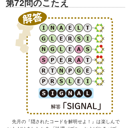
第72問のこたえ
先月の『隠されたコードを解明せよ！』は楽しんで