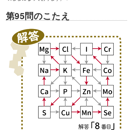
第95問のこたえ