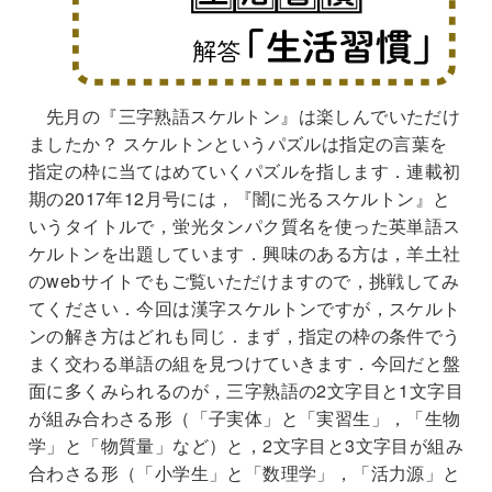
先月の『三字熟語スケルトン』は楽しんでいただけ
ましたか？ スケルトンというパズルは指定の言葉を
指定の枠に当てはめていくパズルを指します．連載初
期の2017年12月号には，『闇に光るスケルトン』と
いうタイトルで，蛍光タンパク質名を使った英単語ス
ケルトンを出題しています．興味のある方は，羊土社
のwebサイトでもご覧いただけますので，挑戦してみ
てください．今回は漢字スケルトンですが，スケルト
ンの解き方はどれも同じ．まず，指定の枠の条件でう
まく交わる単語の組を見つけていきます．今回だと盤
面に多くみられるのが，三字熟語の2文字目と1文字目
が組み合わさる形（「子実体」と「実習生」，「生物
学」と「物質量」など）と，2文字目と3文字目が組み
合わさる形（「小学生」と「数理学」，「活力源」と