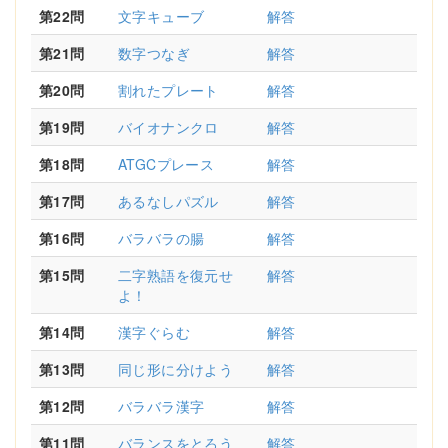
第22問
文字キューブ
解答
第21問
数字つなぎ
解答
第20問
割れたプレート
解答
第19問
バイオナンクロ
解答
第18問
ATGCプレース
解答
第17問
あるなしパズル
解答
第16問
バラバラの腸
解答
第15問
二字熟語を復元せ
解答
よ！
第14問
漢字ぐらむ
解答
第13問
同じ形に分けよう
解答
第12問
バラバラ漢字
解答
第11問
バランスをとろう
解答