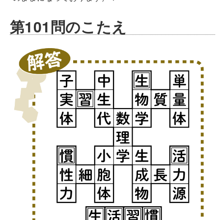
第101問のこたえ